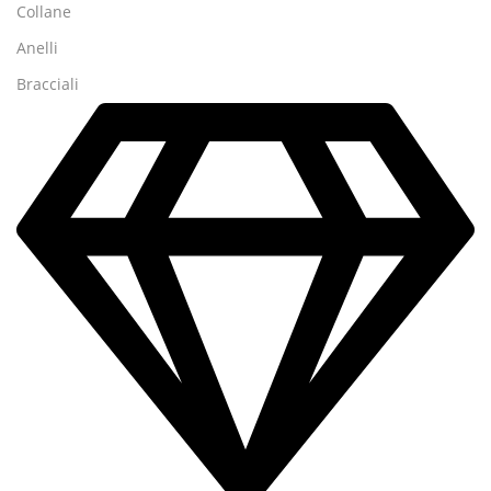
Collane
Anelli
Bracciali