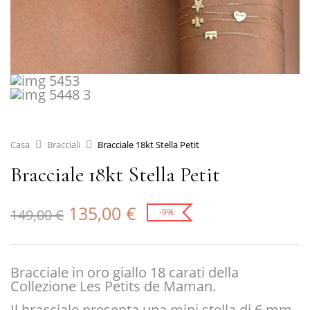
Casa
Bracciali
Bracciale 18kt Stella Petit
Bracciale 18kt Stella Petit
135,00
€
149,00
€
-9%
Bracciale in oro giallo 18 carati della
Collezione Les Petits de Maman.
Il bracciale presenta una mini stella di 6 mm