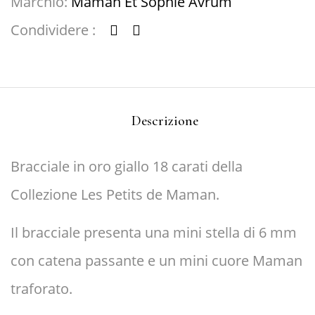
Marchio:
Maman Et Sophie Avrum
Condividere :
Descrizione
Bracciale in oro giallo 18 carati della
Collezione Les Petits de Maman.
Il bracciale presenta una mini stella di 6 mm
con catena passante e un mini cuore Maman
traforato.