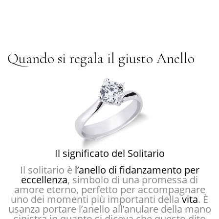
Quando si regala il giusto
Anello
Il significato del Solitario
Il solitario è
l’anello di fidanzamento per
eccellenza
, simbolo di una promessa di
amore eterno, perfetto per accompagnare
uno dei momenti più importanti della
vita
. È
usanza portare l’anello all’anulare della mano
sinistra in quanto si diceva che questo dito