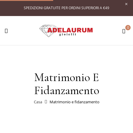
SPEDIZIONI GRATUITE PER ORDINI SUPERIORI A €49
0
Matrimonio E
Fidanzamento
Casa
Matrimonio e fidanzamento