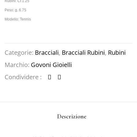
Rubini: Ct 1.25
Peso: g. 6.75
Modello: Tennis
Categorie:
Bracciali
,
Bracciali Rubini
,
Rubini
Marchio:
Govoni Gioielli
Condividere :
Descrizione