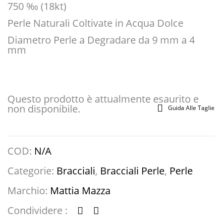
750 ‰ (18kt)
Perle Naturali Coltivate in Acqua Dolce
Diametro Perle a Degradare da 9 mm a 4
mm
Questo prodotto è attualmente esaurito e
non disponibile.
Guida Alle Taglie
COD:
N/A
Categorie:
Bracciali
,
Bracciali Perle
,
Perle
Marchio:
Mattia Mazza
Condividere :