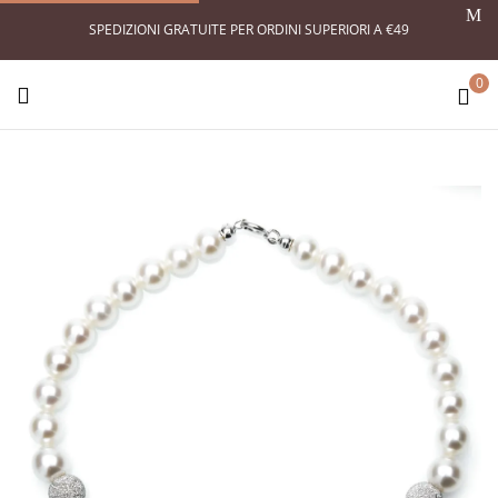
SPEDIZIONI GRATUITE PER ORDINI SUPERIORI A €49
0