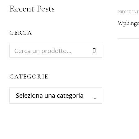
Recent Posts
PRECEDENT
Wpbingo 
CERCA
CATEGORIE