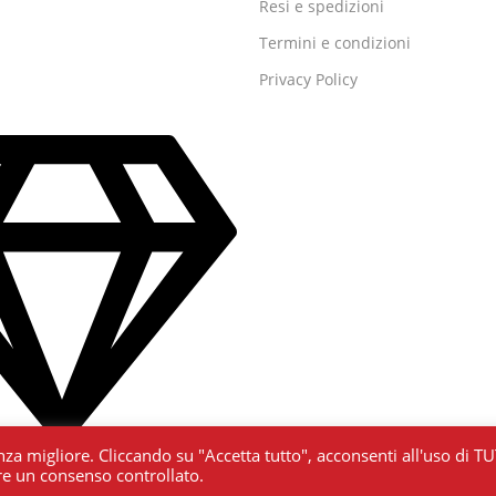
Resi e spedizioni
Termini e condizioni
Privacy Policy
nza migliore. Cliccando su "Accetta tutto", acconsenti all'uso di TU
ire un consenso controllato.