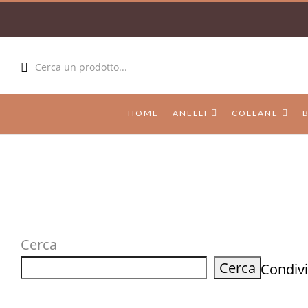
Cerca un prodotto...
HOME
ANELLI
COLLANE
Cerca
Cerca
Condivi