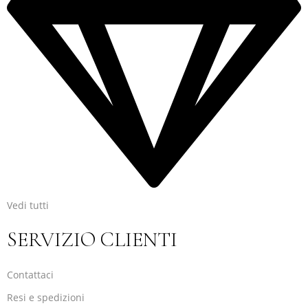
Vedi tutti
SERVIZIO CLIENTI
Contattaci
Resi e spedizioni