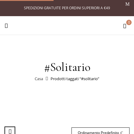
SPEDIZIONI GRATUITE PER ORDINI SUPERIORI A €49
0
#solitario
Casa
Prodotti taggati “#solitario”
Ordinamento Predefinito