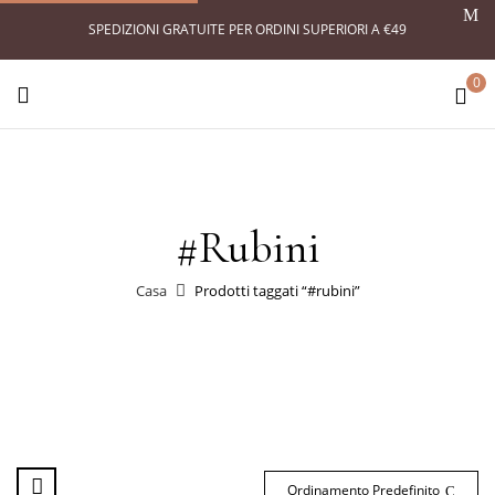
SPEDIZIONI GRATUITE PER ORDINI SUPERIORI A €49
0
#rubini
Casa
Prodotti taggati “#rubini”
Ordinamento Predefinito