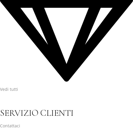
Vedi tutti
SERVIZIO CLIENTI
Contattaci