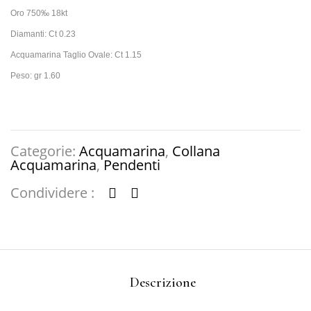
Oro 750‰ 18kt
Diamanti: Ct 0.23
Acquamarina Taglio Ovale: Ct 1.15
Peso: gr 1.60
Categorie:
Acquamarina
,
Collana
Acquamarina
,
Pendenti
Condividere :
Descrizione