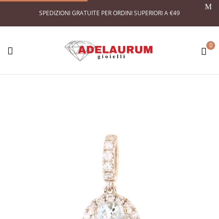
SPEDIZIONI GRATUITE PER ORDINI SUPERIORI A €49
0