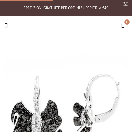
SPEDIZIONI GRATUITE PER ORDINI SUPERIORI A €49
0