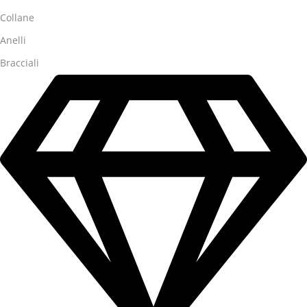
Collane
Anelli
Bracciali