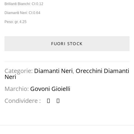
Brillanti
Bianchi: Ct 0.12
Diamanti Neri: Ct 0.64
Peso: gr. 4.25
FUORI STOCK
Categorie:
Diamanti Neri
,
Orecchini Diamanti
Neri
Marchio:
Govoni Gioielli
Condividere :