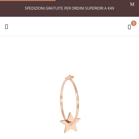
SPEDIZIONI GRATUITE PER ORDINI SUPERIORI A €49
0