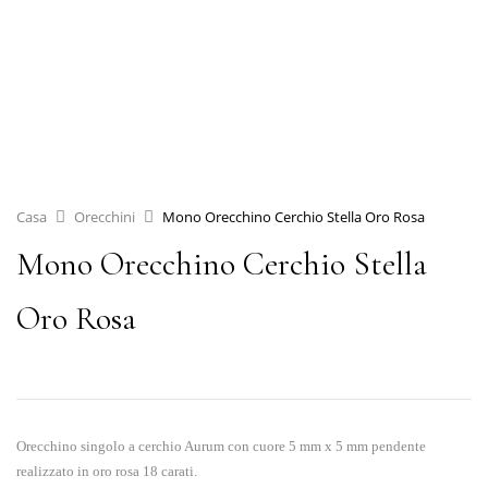
Casa
Orecchini
Mono Orecchino Cerchio Stella Oro Rosa
Mono Orecchino Cerchio Stella
Oro Rosa
Orecchino singolo a cerchio Aurum con cuore 5 mm x 5 mm pendente
realizzato in oro rosa 18 carati.