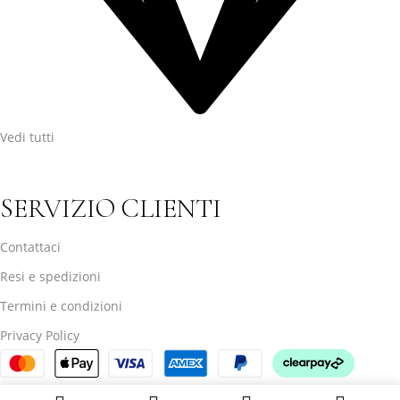
Vedi tutti
SERVIZIO CLIENTI
Contattaci
Resi e spedizioni
Termini e condizioni
Privacy Policy