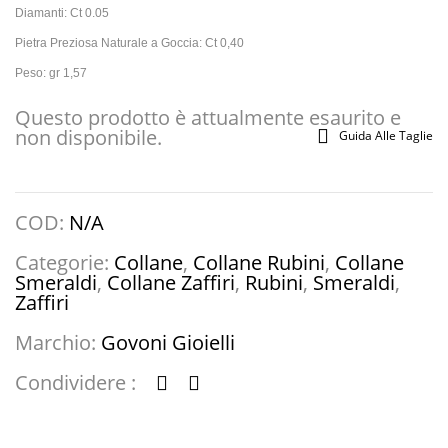
Diamanti: Ct 0.05
Pietra Preziosa Naturale a Goccia: Ct 0,40
Peso: g
r
1,57
Questo prodotto è attualmente esaurito e
non disponibile.
Guida Alle Taglie
COD:
N/A
Categorie:
Collane
,
Collane Rubini
,
Collane
Smeraldi
,
Collane Zaffiri
,
Rubini
,
Smeraldi
,
Zaffiri
Marchio:
Govoni Gioielli
Condividere :