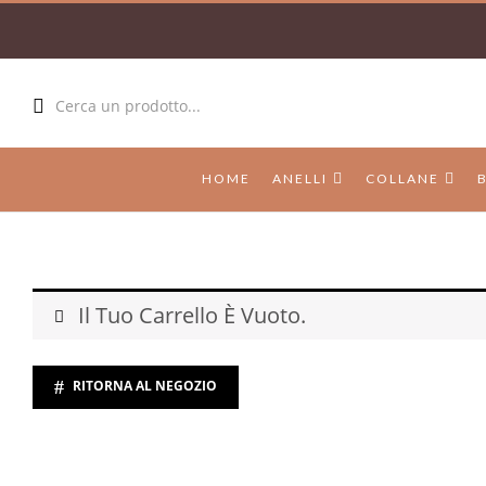
Cerca un prodotto...
HOME
ANELLI
COLLANE
Il Tuo Carrello È Vuoto.
RITORNA AL NEGOZIO