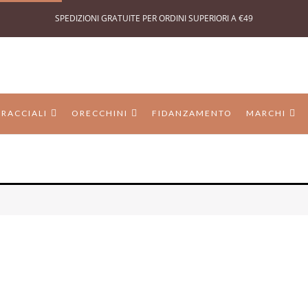
SPEDIZIONI GRATUITE PER ORDINI SUPERIORI A €49
BRACCIALI
ORECCHINI
FIDANZAMENTO
MARCHI