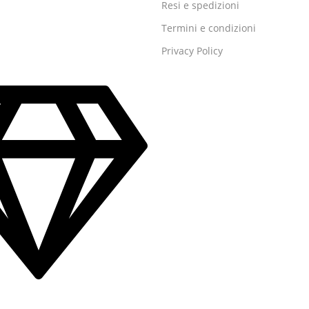
Resi e spedizioni
Termini e condizioni
Privacy Policy