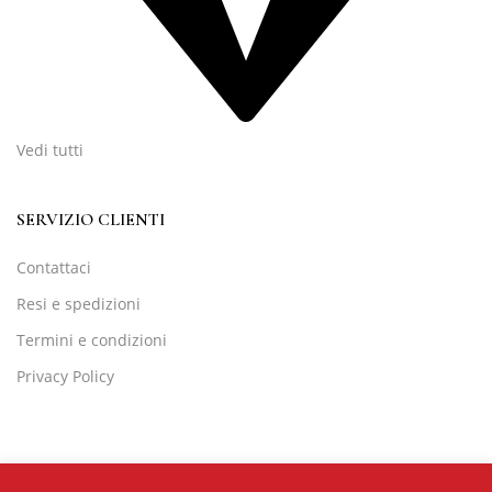
Vedi tutti
SERVIZIO CLIENTI
Contattaci
Resi e spedizioni
Termini e condizioni
Privacy Policy